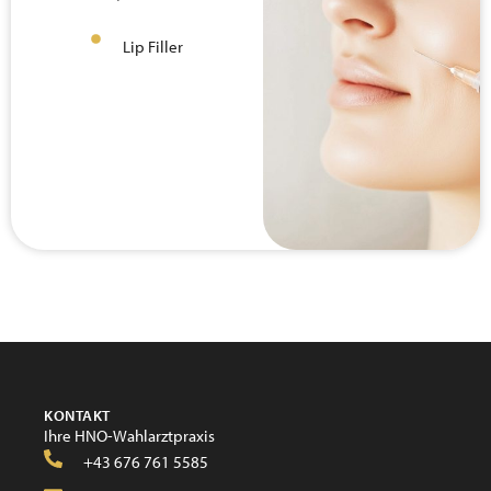
Lip Filler
KONTAKT
Ihre HNO-Wahlarztpraxis
+43 676 761 5585