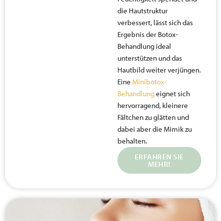
die Hautstruktur
verbessert, lässt sich das
Ergebnis der Botox-
Behandlung ideal
unterstützen und das
Hautbild weiter verjüngen.
Eine
Minibotox-
Behandlung
eignet sich
hervorragend, kleinere
Fältchen zu glätten und
dabei aber die Mimik zu
behalten.
ERFAHREN SIE
MEHR!