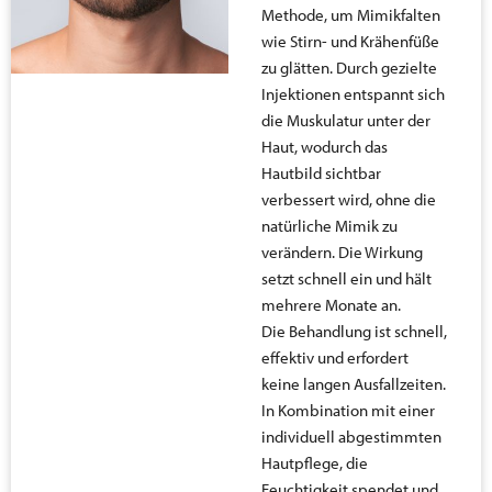
Methode, um Mimikfalten
wie Stirn- und Krähenfüße
zu glätten. Durch gezielte
Injektionen entspannt sich
die Muskulatur unter der
Haut, wodurch das
Hautbild sichtbar
verbessert wird, ohne die
natürliche Mimik zu
verändern. Die Wirkung
setzt schnell ein und hält
mehrere Monate an.
Die Behandlung ist schnell,
effektiv und erfordert
keine langen Ausfallzeiten.
In Kombination mit einer
individuell abgestimmten
Hautpflege, die
Feuchtigkeit spendet und