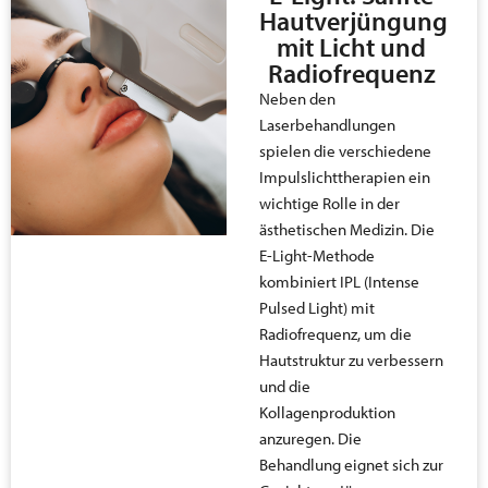
Hautverjüngung
mit Licht und
Radiofrequenz
Neben den
Laserbehandlungen
spielen die verschiedene
Impulslichttherapien ein
wichtige Rolle in der
ästhetischen Medizin. Die
E-Light-Methode
kombiniert IPL (Intense
Pulsed Light) mit
Radiofrequenz, um die
Hautstruktur zu verbessern
und die
Kollagenproduktion
anzuregen. Die
Behandlung eignet sich zur