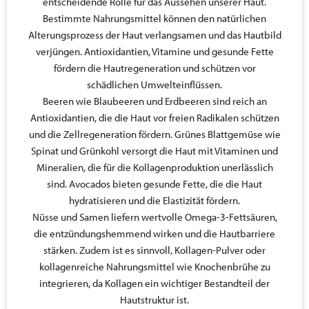
entscheidende Rolle für das Aussehen unserer Haut.
Bestimmte Nahrungsmittel können den natürlichen
Alterungsprozess der Haut verlangsamen und das Hautbild
verjüngen. Antioxidantien, Vitamine und gesunde Fette
fördern die Hautregeneration und schützen vor
schädlichen Umwelteinflüssen.
Beeren wie Blaubeeren und Erdbeeren sind reich an
Antioxidantien, die die Haut vor freien Radikalen schützen
und die Zellregeneration fördern. Grünes Blattgemüse wie
Spinat und Grünkohl versorgt die Haut mit Vitaminen und
Mineralien, die für die Kollagenproduktion unerlässlich
sind. Avocados bieten gesunde Fette, die die Haut
hydratisieren und die Elastizität fördern.
Nüsse und Samen liefern wertvolle Omega-3-Fettsäuren,
die entzündungshemmend wirken und die Hautbarriere
stärken. Zudem ist es sinnvoll, Kollagen-Pulver oder
kollagenreiche Nahrungsmittel wie Knochenbrühe zu
integrieren, da Kollagen ein wichtiger Bestandteil der
Hautstruktur ist.