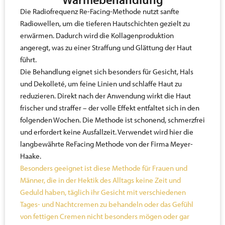
Die Radiofrequenz Re-Facing-Methode nutzt sanfte
Radiowellen, um die tieferen Hautschichten gezielt zu
erwärmen. Dadurch wird die Kollagenproduktion
angeregt, was zu einer Straffung und Glättung der Haut
führt.
Die Behandlung eignet sich besonders für Gesicht, Hals
und Dekolleté, um feine Linien und schlaffe Haut zu
reduzieren. Direkt nach der Anwendung wirkt die Haut
frischer und straffer – der volle Effekt entfaltet sich in den
folgenden Wochen. Die Methode ist schonend, schmerzfrei
und erfordert keine Ausfallzeit. Verwendet wird hier die
langbewährte ReFacing Methode von der Firma Meyer-
Haake.
Besonders geeignet ist diese Methode für Frauen und
Männer, die in der Hektik des Alltags keine Zeit und
Geduld haben, täglich ihr Gesicht mit verschiedenen
Tages- und Nachtcremen zu behandeln oder das Gefühl
von fettigen Cremen nicht besonders mögen oder gar