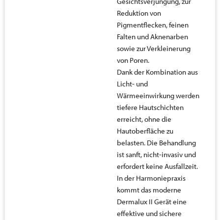
Gesichtsverjüngung, zur
Reduktion von
Pigmentflecken, feinen
Falten und Aknenarben
sowie zur Verkleinerung
von Poren.
Dank der Kombination aus
Licht- und
Wärmeeinwirkung werden
tiefere Hautschichten
erreicht, ohne die
Hautoberfläche zu
belasten. Die Behandlung
ist sanft, nicht-invasiv und
erfordert keine Ausfallzeit.
In der Harmoniepraxis
kommt das moderne
Dermalux II Gerät eine
effektive und sichere