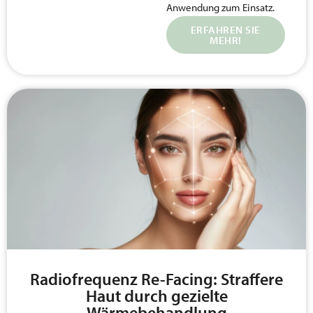
Anwendung zum Einsatz.
ERFAHREN SIE
MEHR!
Radiofrequenz Re-Facing: Straffere
Haut durch gezielte
Wärmebehandlung