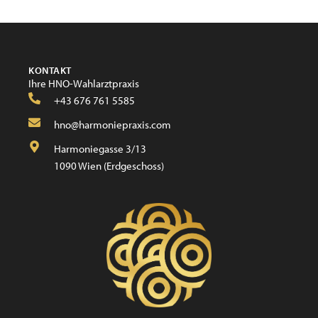
KONTAKT
Ihre HNO-Wahlarztpraxis
+43 676 761 5585
hno@harmoniepraxis.com
Harmoniegasse 3/13
1090 Wien (Erdgeschoss)