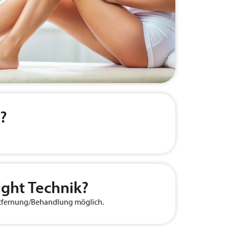
?
ight Technik?
entfernung/Behandlung möglich.