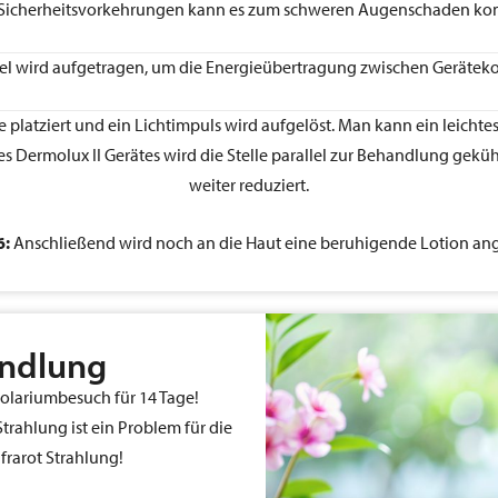
 Sicherheitsvorkehrungen kann es zum schweren Augenschaden k
Gel wird aufgetragen, um die Energieübertragung zwischen Gerätek
e platziert und ein Lichtimpuls wird aufgelöst. Man kann ein leicht
 Dermolux II Gerätes wird die Stelle parallel zur Behandlung gekü
weiter reduziert.
6:
Anschließend wird noch an die Haut eine beruhigende Lotion an
andlung
olariumbesuch für 14 Tage!
trahlung ist ein Problem für die
frarot Strahlung!