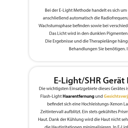
Bei der E-Light Methode handelt es sich um
anschließend automatisch die Radiofrequenz 
Wachstumsphase befinden sowie bei verschiede
Das Licht wird in den dunklen Pigmenten 
Die Ergebnisse und die Therapielänge hänge
Behandlungen Sie benötigen. In
E-Light/SHR Gerät 
Die wichtigsten Einsatzgebiete dieses Gerätes i
Flash-Light
Haarentfernung
und
Gesichtsve
befindet sich eine Hochleistungs-Xenon La
Zeitintervall aufblitzt. Ein stets gekühltes Prism
Haut. Dank der Kühlung wird die Haut nicht s
die Hautirritationen minimalisieren. In E-Li