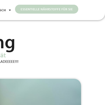
ESSENTIELLE NÄHRSTOFFE FÜR SIE
SCH
ng
ät
.ADEEEEE!!!!