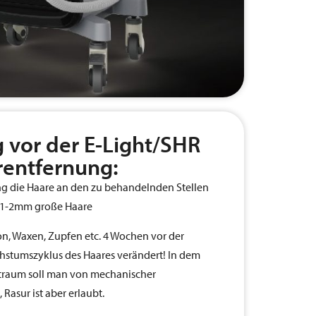
 vor der E-Light/SHR
entfernung:
ng die Haare an den zu behandelnden Stellen
a. 1-2mm große Haare
n, Waxen, Zupfen etc. 4 Wochen vor der
hstumszyklus des Haares verändert! In dem
raum soll man von mechanischer
Rasur ist aber erlaubt.