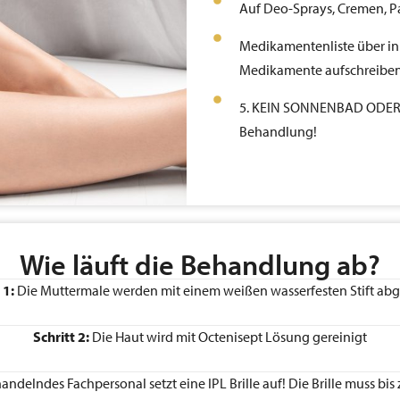
Auf Deo-Sprays, Cremen, Pa
Medikamentenliste über i
Medikamente aufschreiben
5. KEIN SONNENBAD ODER 
Behandlung!
Wie läuft die Behandlung ab?
 1:
Die Muttermale werden mit einem weißen wasserfesten Stift abg
Schritt 2:
Die Haut wird mit Octenisept Lösung gereinigt
ndelndes Fachpersonal setzt eine IPL Brille auf! Die Brille muss bi