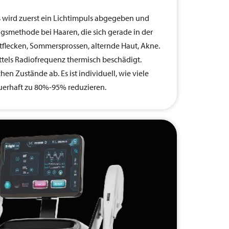
s wird zuerst ein Lichtimpuls abgegeben und
gsmethode bei Haaren, die sich gerade in der
flecken, Sommersprossen, alternde Haut, Akne.
ttels Radiofrequenz thermisch beschädigt.
 Zustände ab. Es ist individuell, wie viele
auerhaft zu 80%-95% reduzieren.