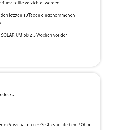
rfums sollte verzichtet werden.
n den letzten 10 Tagen eingenommenen
.
SOLARIUM bis 2-3 Wochen vor der
edeckt.
s zum Ausschalten des Gerätes an bleiben!!! Ohne