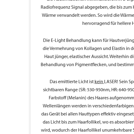
Radiofrequenz Signal abgegeben, die bis zum H
Wärme verwandelt werden. So wird die Wärmeef
hervorragend für hellere 
Die E-Light Behandlung kann für Hautverjün
die Vermehrung von Kollagen und Elastin in d
Haut jünger, elastischer Aussicht. Weiterhin 
Behandlung von Pigmentflecken, und bestimm
Das emittierte Licht ist
kein
LASER! Sein Sp
sichtbaren Range (SR: 530-950nm, HR: 640-95
Farbstoff (Melanin) des Haares aufgenomm
Wellenlängen werden in verschiedenfarbigen F
das Gerät bei allen Hauttypen effektiv eingeset
das Licht bis zum Haarfollikel, wo es absorb
wird, wodurch der Haarfollikel unumkehrbare 