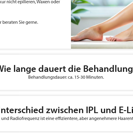
r nicht epilieren, Waxen oder
r beraten Sie gerne.
Wie lange dauert die Behandlung
Behandlungsdauer: ca. 15-30 Minuten.
Unterschied zwischen IPL und E-L
 und Radiofrequenz ist eine effizientere, aber angenehmere Haar