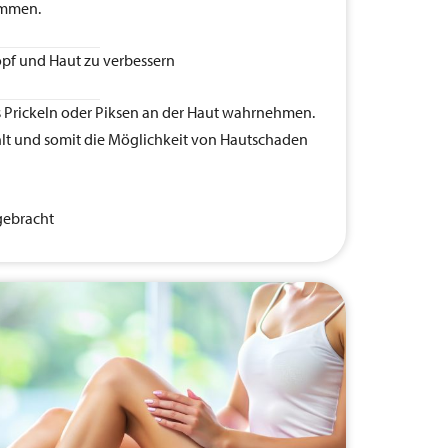
ommen.
opf und Haut zu verbessern
es Prickeln oder Piksen an der Haut wahrnehmen.
hlt und somit die Möglichkeit von Hautschaden
gebracht