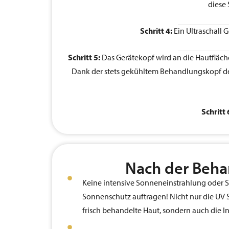
diese
Schritt 4:
Ein Ultraschall 
Schritt 5:
Das Gerätekopf wird an die Hautfläch
Dank der stets gekühltem Behandlungskopf des
Schritt 
Nach der Beh
Keine intensive Sonneneinstrahlung oder S
Sonnenschutz auftragen! Nicht nur die UV S
frisch behandelte Haut, sondern auch die In