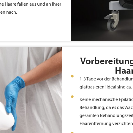
 Haare fallen aus und an ihrer
uen nach.
Vorbereitung
Haar
1-3 Tage vor der Behandlu
glattrasieren! Ideal sind c
Keine mechanische Epilatio
Behandlung, da es das Wac
gesamten Behandlungszeit
Haarentfernung verzichten, 